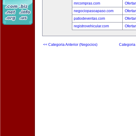
mrcompras.com
Oferta
negociopasoapaso.com
Oferta
patiodeventas.com
Oferta
registrovehicular.com
Oferta
<< Categoria Anterior (Negocios)
Categoria