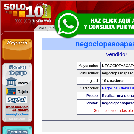
negociopasoapa
Vendido!
Mayusculas:
NEGOCIOPASOAP
Minusculas:
negociopasoapaso
Longitud:
16 caracteres
Categorias:
Negocios
,
Ofertas 
Precio:
Realizar una oferta
Visitar!
negociopasoapas
Serán consideradas ofer