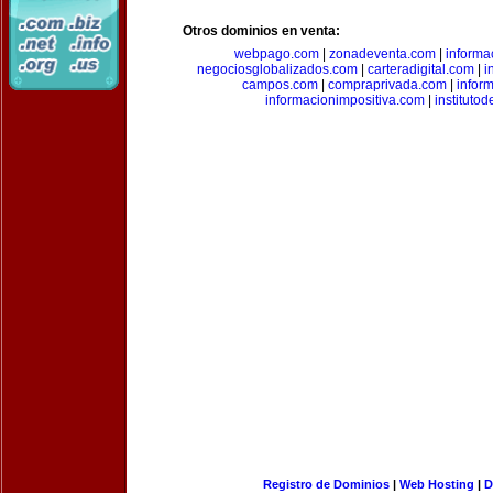
Otros dominios en venta:
webpago.com
|
zonadeventa.com
|
inform
negociosglobalizados.com
|
carteradigital.com
|
i
campos.com
|
compraprivada.com
|
infor
informacionimpositiva.com
|
instituto
Registro de Dominios
|
Web Hosting
|
D