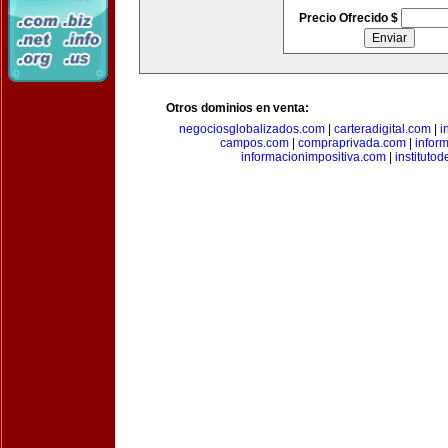
Precio Ofrecido $
Otros dominios en venta:
negociosglobalizados.com
|
carteradigital.com
|
i
campos.com
|
compraprivada.com
|
infor
informacionimpositiva.com
|
instituto