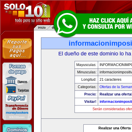
informacionimposi
El dueño de este dominio lo ha
Mayusculas:
INFORMACIONIMPO
Minusculas:
informacionimpositi
Longitud:
21 caracteres
Categorias:
Ofertas de la Sema
Precio:
Realizar una oferta
Visitar!
informacionimposi
Serán consideradas ofer
Realizar una Oferta