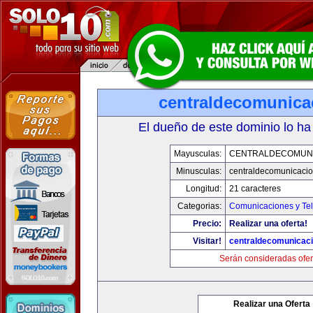
centraldecomunica
El dueño de este dominio lo ha
Mayusculas:
CENTRALDECOMUN
Minusculas:
centraldecomunicaci
Longitud:
21 caracteres
Categorias:
Comunicaciones y Tel
Precio:
Realizar una oferta!
Visitar!
centraldecomunicac
Serán consideradas ofer
Realizar una Oferta