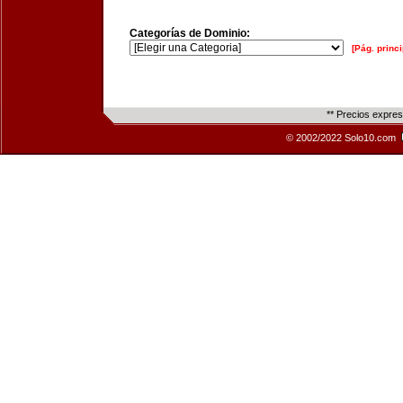
Categorías de Dominio:
[Pág. princi
** Precios expre
© 2002/2022 Solo10.com