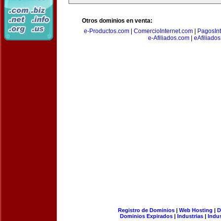
Otros dominios en venta:
e-Productos.com
|
ComercioInternet.com
|
PagosInt
e-Afiliados.com
|
eAfiliado
Registro de Dominios
|
Web Hosting
|
D
Dominios Expirados
|
Industrias
|
Indu