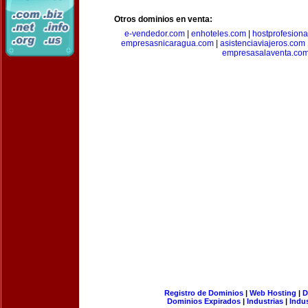
Otros dominios en venta:
e-vendedor.com
|
enhoteles.com
|
hostprofesiona
empresasnicaragua.com
|
asistenciaviajeros.com
empresasalaventa.co
Registro de Dominios
|
Web Hosting
|
D
Dominios Expirados
|
Industrias
|
Indu