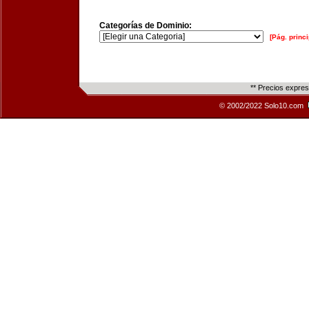
Categorías de Dominio:
[Pág. princi
** Precios expre
© 2002/2022 Solo10.com