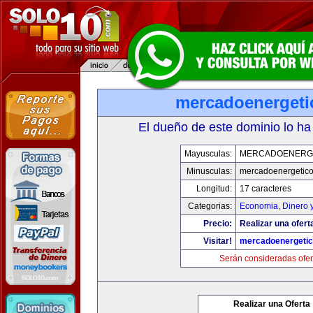
mercadoenerget
El dueño de este dominio lo ha
Mayusculas:
MERCADOENERG
Minusculas:
mercadoenergetic
Longitud:
17 caracteres
Categorias:
Economia, Dinero 
Precio:
Realizar una ofert
Visitar!
mercadoenergeti
Serán consideradas ofer
Realizar una Oferta