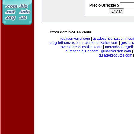
Precio Ofrecido $
Otros dominios en venta:
joyasenventa.com
|
usadosenventa.com
|
co
blogdefinanzas.com
|
admonetization.com
|
gestion
inversionesbursatiles.com
|
mercadoenergeti
autosenalquiler.com
|
guiadiversion.com
|
guiadeprodutos.com
|