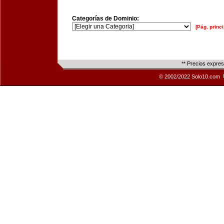
Categorías de Dominio:
[Pág. princi
** Precios expre
© 2002/2022 Solo10.com