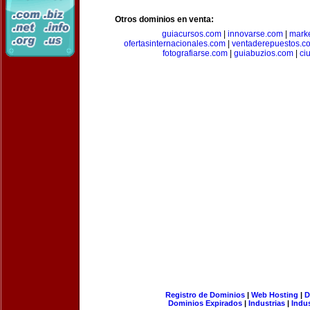
Otros dominios en venta:
guiacursos.com
|
innovarse.com
|
marke
ofertasinternacionales.com
|
ventaderepuestos.c
fotografiarse.com
|
guiabuzios.com
|
ci
Registro de Dominios
|
Web Hosting
|
D
Dominios Expirados
|
Industrias
|
Indu