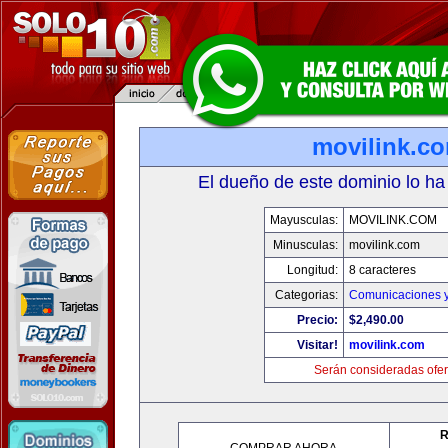
movilink.c
El dueño de este dominio lo ha
Mayusculas:
MOVILINK.COM
Minusculas:
movilink.com
Longitud:
8 caracteres
Categorias:
Comunicaciones y
Precio:
$2,490.00
Visitar!
movilink.com
Serán consideradas ofer
R