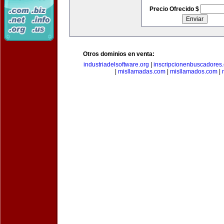
Precio Ofrecido $
Otros dominios en venta:
industriadelsoftware.org
|
inscripcionenbuscadores
|
misllamadas.com
|
misllamados.com
|