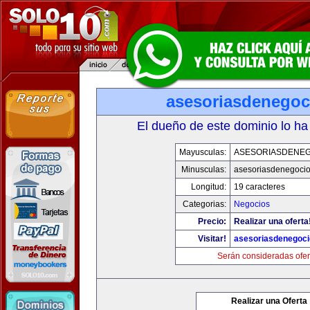
asesoriasdenegoc
El dueño de este dominio lo ha
Mayusculas:
ASESORIASDENE
Minusculas:
asesoriasdenegoci
Longitud:
19 caracteres
Categorias:
Negocios
Precio:
Realizar una oferta
Visitar!
asesoriasdenegoc
Serán consideradas ofer
Realizar una Oferta