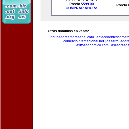
COMPRAR AHORA
Precio $
599.00
Precio 
COMPRAR AHORA
Otros dominios en venta:
incubadoraempresarial.com
|
antecedentescomerc
comerciointernacional.net
|
desarrollador
exitoeconomico.com
|
asesoresde