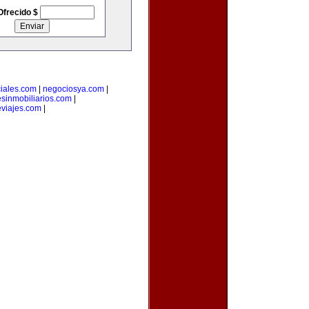
Ofrecido $
iales.com
|
negociosya.com
|
esinmobiliarios.com
|
viajes.com
|