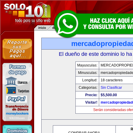
mercadopropieda
El dueño de este dominio lo ha
Mayusculas:
MERCADOPROPIE
Minusculas:
mercadopropiedad
Longitud:
18 caracteres
Categorias:
Sin Clasificar
Precio:
$5,500.00
Visitar!
mercadopropiedad
Serán consideradas ofer
R