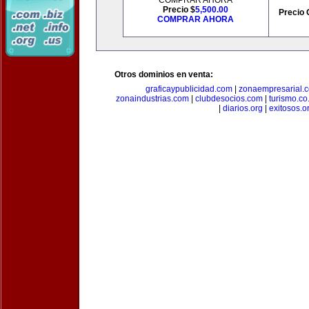
COMPRAR AHORA
Precio $
5,500.00
Precio 
COMPRAR AHORA
Otros dominios en venta:
graficaypublicidad.com
|
zonaempresarial.
zonaindustrias.com
|
clubdesocios.com
|
turismo.co.
|
diarios.org
|
exitosos.o