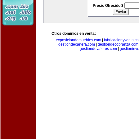
Precio Ofrecido $
Otros dominios en venta:
exposiciondemuebles.com
|
fabricacionyventa.c
gestiondecartera.com
|
gestiondecobranza.com
gestiondevalores.com
|
gestioninv