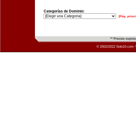
Categorías de Dominio:
[Pág. princi
** Precios expre
© 2002/2022 Solo10.com