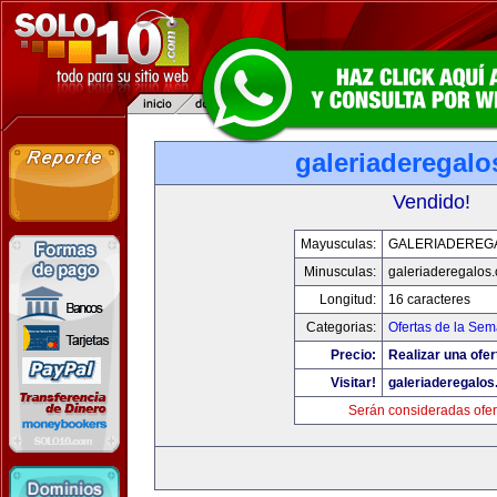
galeriaderegal
Vendido!
Mayusculas:
GALERIADEREG
Minusculas:
galeriaderegalos
Longitud:
16 caracteres
Categorias:
Ofertas de la Se
Precio:
Realizar una ofer
Visitar!
galeriaderegalo
Serán consideradas ofer