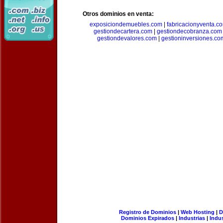
Otros dominios en venta:
exposiciondemuebles.com
|
fabricacionyventa.c
gestiondecartera.com
|
gestiondecobranza.com
gestiondevalores.com
|
gestioninversiones.co
Registro de Dominios
|
Web Hosting
|
D
Dominios Expirados
|
Industrias
|
Indu