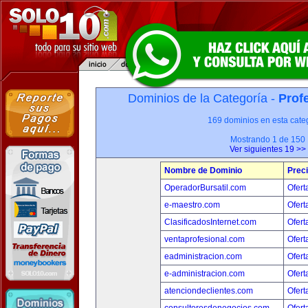
Dominios de la Categoría -
Prof
169 dominios en esta categ
Mostrando 1 de 150
Ver siguientes 19 >>
Nombre de Dominio
Prec
OperadorBursatil.com
Ofert
e-maestro.com
Ofert
ClasificadosInternet.com
Ofert
ventaprofesional.com
Ofert
eadministracion.com
Ofert
e-administracion.com
Ofert
atenciondeclientes.com
Ofert