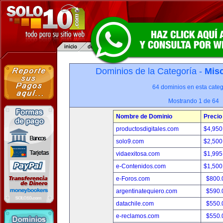
Dominios de la Categoría -
Misc
64 dominios en esta categ
Mostrando 1 de 64
Nombre de Dominio
Precio
productosdigitales.com
$4,950
solo9.com
$2,500
vidaexitosa.com
$1,995
e-Contenidos.com
$1,500
e-Foros.com
$800.
argentinatequiero.com
$590.
datachile.com
$550.
e-reclamos.com
$550.