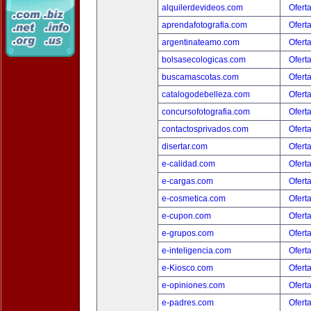
alquilerdevideos.com
Ofert
aprendafotografia.com
Ofert
argentinateamo.com
Ofert
bolsasecologicas.com
Ofert
buscamascotas.com
Ofert
catalogodebelleza.com
Ofert
concursofotografia.com
Ofert
contactosprivados.com
Ofert
disertar.com
Ofert
e-calidad.com
Ofert
e-cargas.com
Ofert
e-cosmetica.com
Ofert
e-cupon.com
Ofert
e-grupos.com
Ofert
e-inteligencia.com
Ofert
e-Kiosco.com
Ofert
e-opiniones.com
Ofert
e-padres.com
Ofert