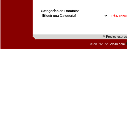
Categorías de Dominio:
[Pág. princi
** Precios expre
© 2002/2022 Solo10.com